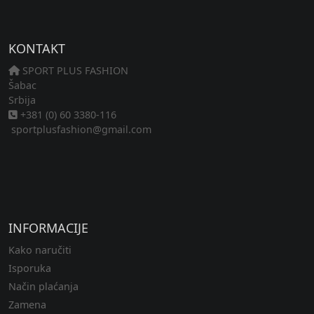
KONTAKT
SPORT PLUS FASHION
Šabac
Srbija
+381 (0) 60 3380-116
sportplusfashion@gmail.com
INFORMACIJE
Kako naručiti
Isporuka
Način plaćanja
Zamena