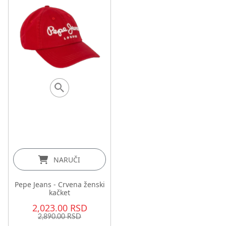
NARUČI
Pepe Jeans - Crvena ženski
kačket
2,023.00 RSD
2,890.00 RSD