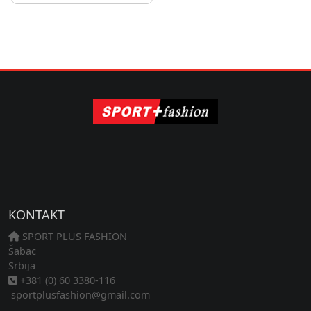
KONTAKT
SPORT PLUS FASHION
Šabac
Srbija
+381 (0) 60 3380-116
sportplusfashion@gmail.com