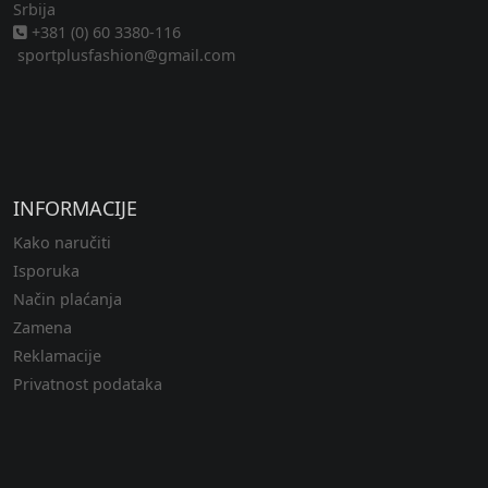
Srbija
+381 (0) 60 3380-116
sportplusfashion@gmail.com
INFORMACIJE
Kako naručiti
Isporuka
Način plaćanja
Zamena
Reklamacije
Privatnost podataka