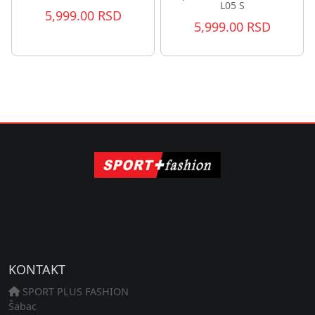
L05 S
5,999.00 RSD
5,999.00 RSD
KONTAKT
SPORT PLUS FASHION
Šabac