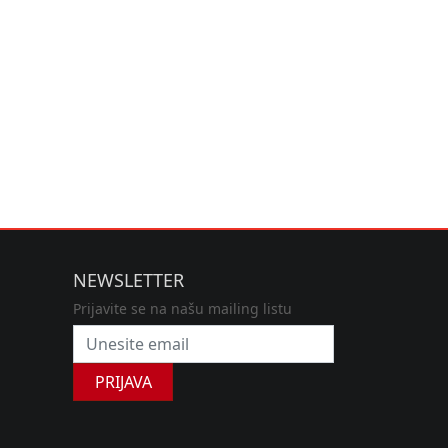
NEWSLETTER
Prijavite se na našu mailing listu
PRIJAVA