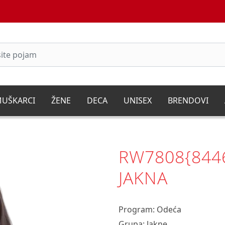
UŠKARCI
ŽENE
DECA
UNISEX
BRENDOVI
RW7808{844
JAKNA
Program: Odeća
Grupa: Jakne