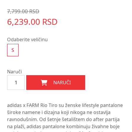
7,799.00 RSD
6,239.00 RSD
Odaberite veličinu
S
Naruči
NARUČI
adidas x FARM Rio Tiro su ženske lifestyle pantalone
široke namene i dizajna koji nikoga ne ostavlja
ravnodušnim. Od šetnje šetalištem do after partija
na plaži, adidas pantalone kombinuju živahne boje