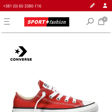
+381 (0) 60 3380-116
0