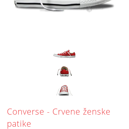
Converse - Crvene ženske
patike