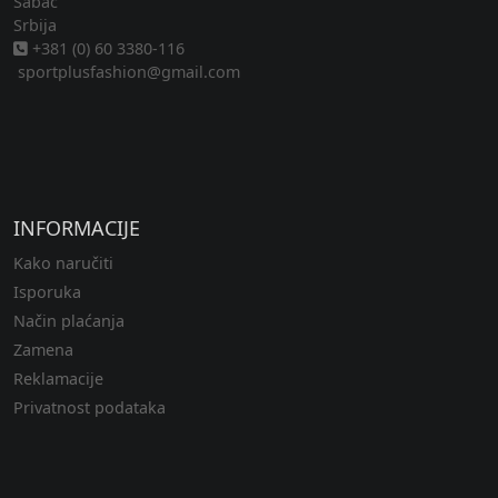
Šabac
Srbija
+381 (0) 60 3380-116
sportplusfashion@gmail.com
INFORMACIJE
Kako naručiti
Isporuka
Način plaćanja
Zamena
Reklamacije
Privatnost podataka