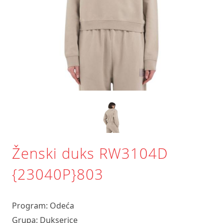
Ženski duks RW3104D
{23040P}803
Program: Odeća
Grupa: Dukserice