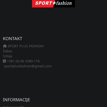
KONTAKT
SPORT PLUS FASHION
Šabac
Srbija
+381 (0) 60 3380-116
sportplusfashion@gmail.com
INFORMACIJE