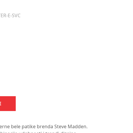
TER-E-SVC
I
oderne bele patike brenda Steve Madden.