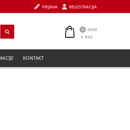
PRIJAVA
REGISTRACIJA
KOM
0
0
RSD
AKCIJE
KONTAKT