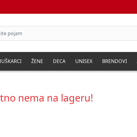
UŠKARCI
ŽENE
DECA
UNISEX
BRENDOVI
utno nema na lageru!