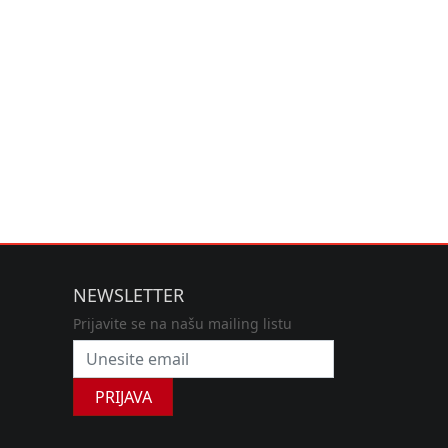
NEWSLETTER
Prijavite se na našu mailing listu
PRIJAVA