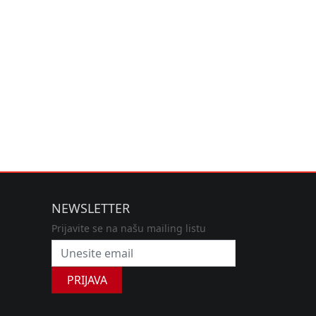
NEWSLETTER
Prijavite se na našu mailing listu
PRIJAVA