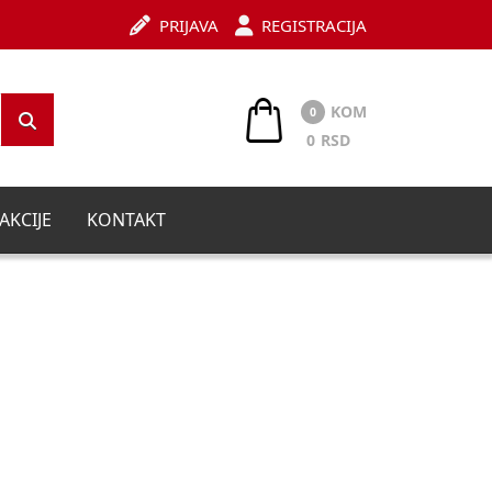
PRIJAVA
REGISTRACIJA
KOM
0
0
RSD
AKCIJE
KONTAKT