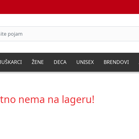
UŠKARCI
ŽENE
DECA
UNISEX
BRENDOVI
utno nema na lageru!