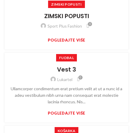
ZIMSKI POPUSTI
ZIMSKI POPUSTI
0
Sport Plus Fashion
POGLEDAJTE VIŠE
FUDBAL
Vest 3
0
Lukartel
Ullamcorper condimentum erat pretium velit at ut a nunc id a
adeu vestibulum nibh urna nam consequat erat molestie
lacinia rhoncus. Nis...
POGLEDAJTE VIŠE
KOŠARKA