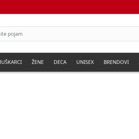
UŠKARCI
ŽENE
DECA
UNISEX
BRENDOVI