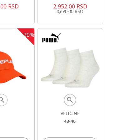
.00 RSD
2,952.00 RSD
3,690.00 RSD
20%
VELIČINE
43-46