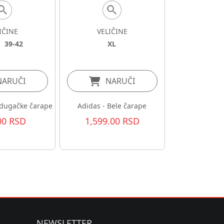
IČINE
VELIČINE
39-42
XL
NARUČI
NARUČI
 dugačke čarape
Adidas - Bele čarape
00 RSD
1,599.00 RSD
NEWSLETTER