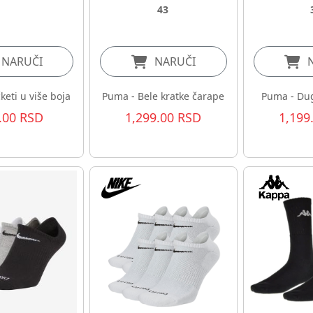
43
NARUČI
NARUČI
keti u više boja
Puma - Bele kratke čarape
Puma - Du
.00 RSD
1,299.00 RSD
1,199