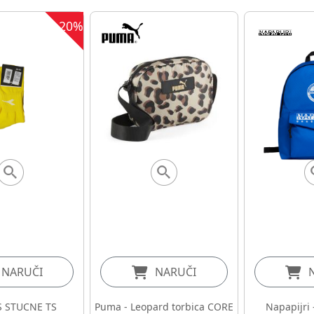
20%
NARUČI
NARUČI
 STUCNE TS
Puma - Leopard torbica CORE
Napapijri 