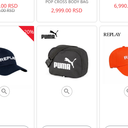
POP CROSS BODY BAG
.00 RSD
6,990
2,999.00 RSD
.00 RSD
20%