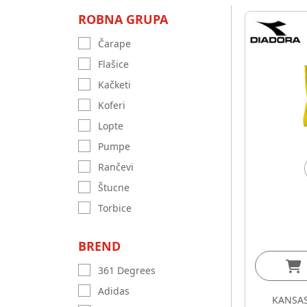
ROBNA GRUPA
Čarape
Flašice
Kačketi
Koferi
Lopte
Pumpe
Rančevi
Štucne
Torbice
BREND
361 Degrees
Adidas
KANSAS