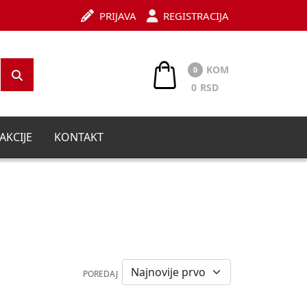
PRIJAVA
REGISTRACIJA
KOM
0
0
RSD
AKCIJE
KONTAKT
POREDAJ