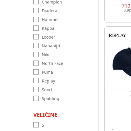
Champion
712
Diadora
890
Hummel
Kappa
Looper
Napapijri
Nike
North Face
Puma
Replay
Snort
Spalding
VELIČINE
S